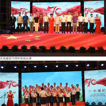
庆祝建国70周年歌咏比赛