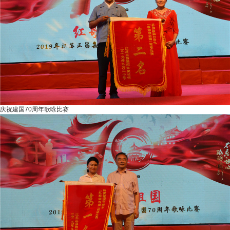
庆祝建国70周年歌咏比赛