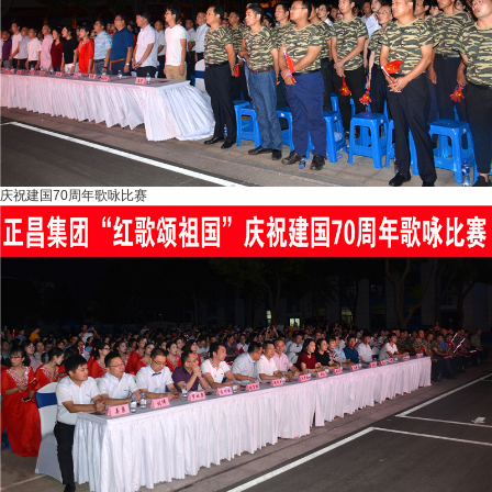
庆祝建国70周年歌咏比赛