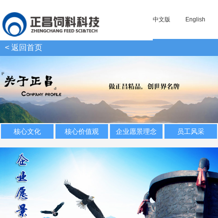
中文版
English
< 返回首页
核心文化
核心价值观
企业愿景理念
员工风采