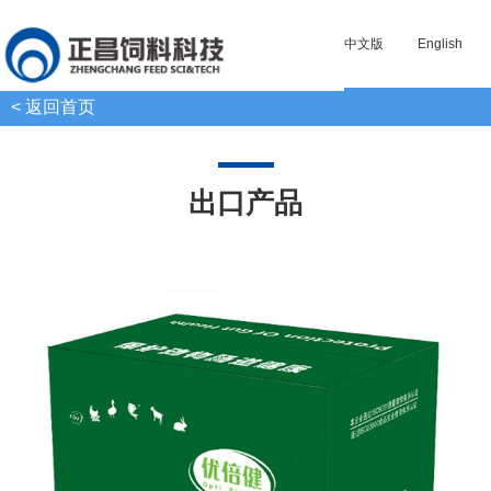
中文版
English
< 返回首页
出口产品