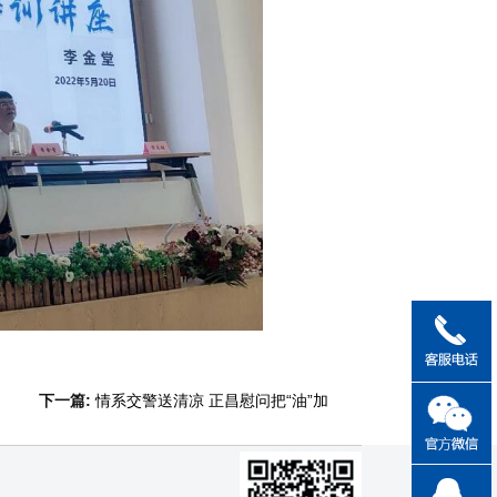
下一篇:
情系交警送清凉 正昌慰问把“油”加