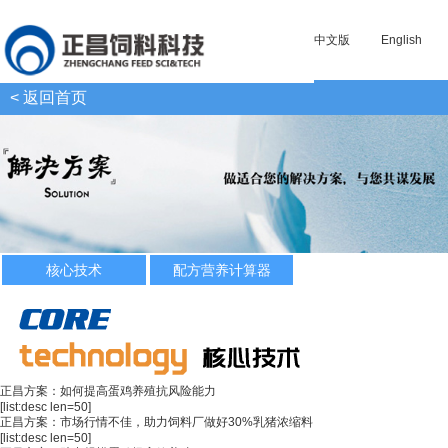
中文版
English
< 返回首页
核心技术
配方营养计算器
正昌方案：如何提高蛋鸡养殖抗风险能力
[list:desc len=50]
正昌方案：市场行情不佳，助力饲料厂做好30%乳猪浓缩料
[list:desc len=50]