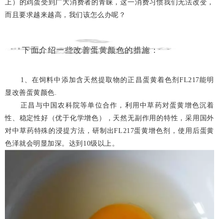
上）的鸡蛋受到广大消费者的青睐，这一消费习惯我们无法改变，
而且要求越来越高，我们该怎么办呢？
下面介绍一些改善蛋黄颜色的措施：
1、在饲料中添加含天然提取物的正昌蛋黄着色剂FL217能明
显改善蛋黄颜色.
正昌与中国农科院等单位合作，利用中草药对蛋黄增色沉着
性、稳定性好（优于化学增色），天然无副作用的特性，采用国外
对中草药特殊的浸提方法，研制出FL217蛋黄增色剂，使用后蛋黄
色泽就会明显加深。达到10级以上。