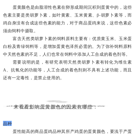
蛋黄颜色是由脂溶性色素在卵形成期间沉积到蛋黄中的，这些
色素主要是类胡萝卜素，如叶黄素、玉米黄素、β-胡萝卜素等，而
鸡自身没有合成这些色素的能力，对于商品蛋鸡来说，这些色素必
须由饲料中摄取。
富含天然类胡萝卜素的饲料原料主要有：优质黄玉米、玉米蛋
白粉及青绿饲料等，是增加蛋黄色泽所必需的。为了弥补饲料原料
中天然色素的不足，人们也常在饲料中添加人工合成的着色剂等。
需要说明的是，有研究表明天然类胡萝卜素有转化为维生素
A、抗氧化的功能等，人工合成的着色剂则不具有上述功能，而且
还有一定毒性，是禁止使用的。
来看看影响蛋黄颜色的因素有哪些：
品种
蛋性能高的商品蛋鸡品种其所产鸡蛋的蛋黄颜色，要浅于产蛋