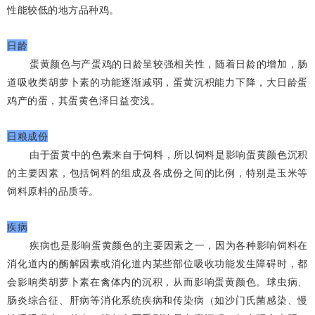
性能较低的地方品种鸡。
日龄
蛋黄颜色与产蛋鸡的日龄呈较强相关性，随着日龄的增加，肠
道吸收类胡萝卜素的功能逐渐减弱，蛋黄沉积能力下降，大日龄蛋
鸡产的蛋，其蛋黄色泽日益变浅。
日粮成份
由于蛋黄中的色素来自于饲料，所以饲料是影响蛋黄颜色沉积
的主要因素，包括饲料的组成及各成份之间的比例，特别是玉米等
饲料原料的品质等。
疾病
疾病也是影响蛋黄颜色的主要因素之一，因为各种影响饲料在
消化道内的酶解因素或消化道内某些部位吸收功能发生障碍时，都
会影响类胡萝卜素在禽体内的沉积，从而影响蛋黄颜色。球虫病、
肠炎综合征、肝病等消化系统疾病和传染病（如沙门氏菌感染、慢